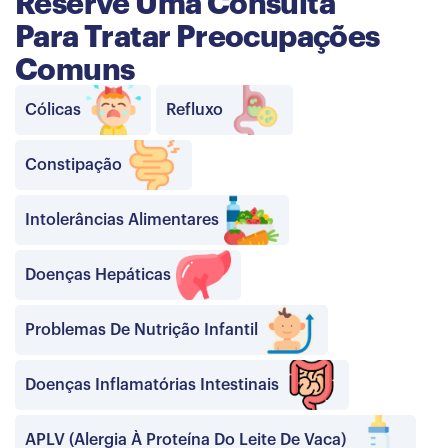
Reserve Uma Consulta
Para Tratar Preocupações
Comuns
Cólicas
Refluxo
Constipação
Intolerâncias Alimentares
Doenças Hepáticas
Problemas De Nutrição Infantil
Doenças Inflamatórias Intestinais
APLV (Alergia À Proteína Do Leite De Vaca)