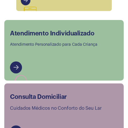
Atendimento Individualizado
Atendimento Personalizado para Cada Criança
Consulta Domiciliar
Cuidados Médicos no Conforto do Seu Lar