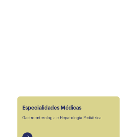
Especialidades Médicas
Gastroenterologia e Hepatologia Pediátrica