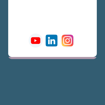
Agendar consulta
drflaylsonmb@gmail.com